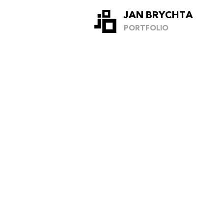
Tlačítko
JAN BRYCHTA
PORTFOLIO