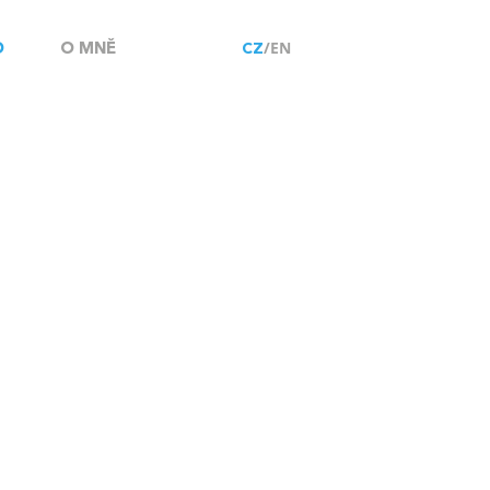
O
O MNĚ
/EN
CZ